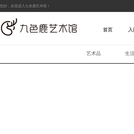
您好，欢迎进入九色鹿艺术馆！
首页
入
艺术品
生