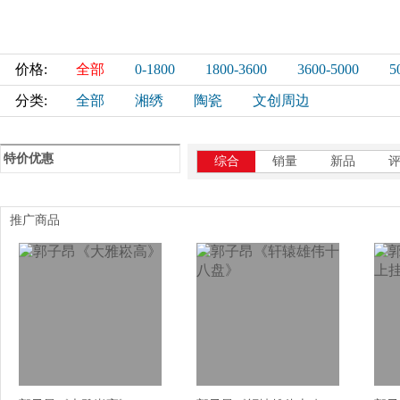
价格:
全部
0-1800
1800-3600
3600-5000
5
分类:
全部
湘绣
陶瓷
文创周边
特价优惠
综合
销量
新品
推广商品