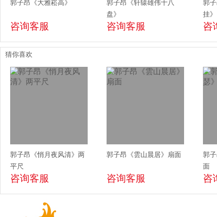
郭子昂《大雅崧高》
郭子昂《轩辕雄伟十八
郭子
盘》
挂》
咨询客服
咨询客服
咨
猜你喜欢
郭子昂《悄月夜风清》两
郭子昂《雲山晨居》扇面
郭子
平尺
面
咨询客服
咨询客服
咨