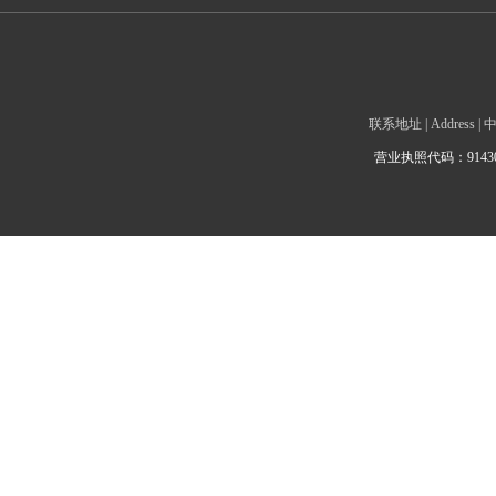
联系地址 | Addre
营业执照代码：9143010