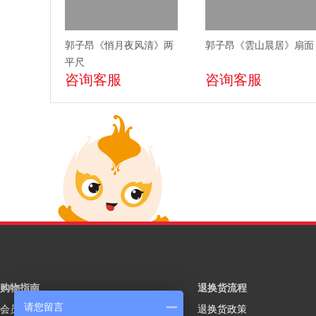
郭子昂《悄月夜风清》两
郭子昂《雲山晨居》扇面
平尺
咨询客服
咨询客服
购物指南
退换货流程
请您留言
会员注册
退换货政策