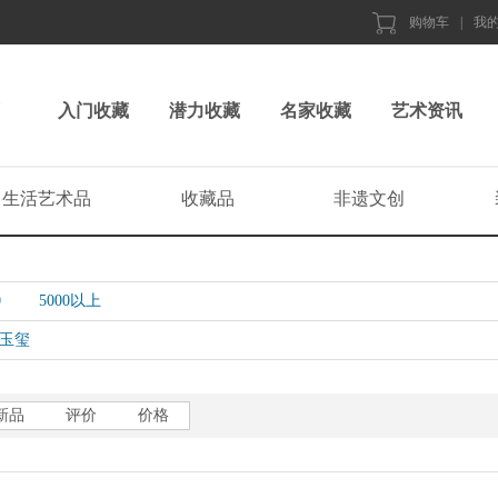
购物车
|
我
入门收藏
潜力收藏
名家收藏
艺术资讯
生活艺术品
收藏品
非遗文创
0
5000以上
玉玺
新品
评价
价格