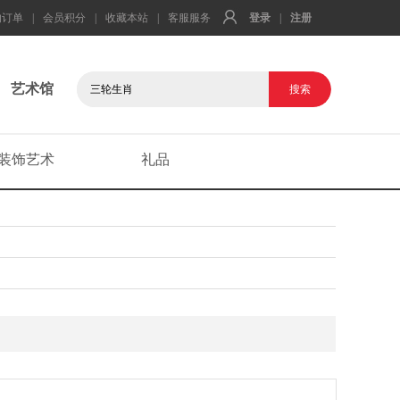
的订单
|
会员积分
|
收藏本站
|
客服服务
登录
|
注册
艺术馆
装饰艺术
礼品