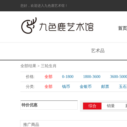
您好，欢迎进入九色鹿艺术馆！
首页
艺术品
全部结果 > 三轮生肖
价格:
全部
0-1800
1800-3600
3600-500
分类:
全部
钱币
金银币
邮票
玉石
特价优惠
综合
销量
推广商品