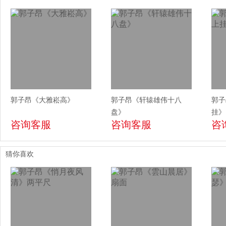
郭子昂《大雅崧高》
郭子昂《轩辕雄伟十八
郭子
盘》
挂》
咨询客服
咨询客服
咨
猜你喜欢