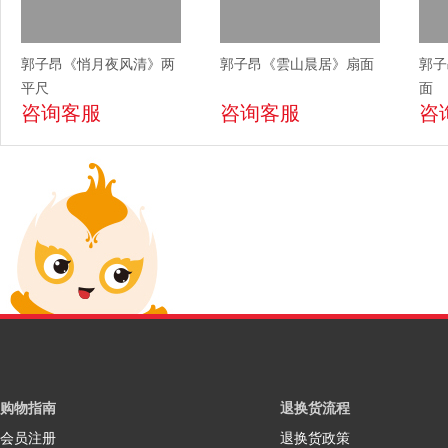
郭子昂《悄月夜风清》两
郭子昂《雲山晨居》扇面
郭子
平尺
面
咨询客服
咨询客服
咨
购物指南
退换货流程
会员注册
退换货政策