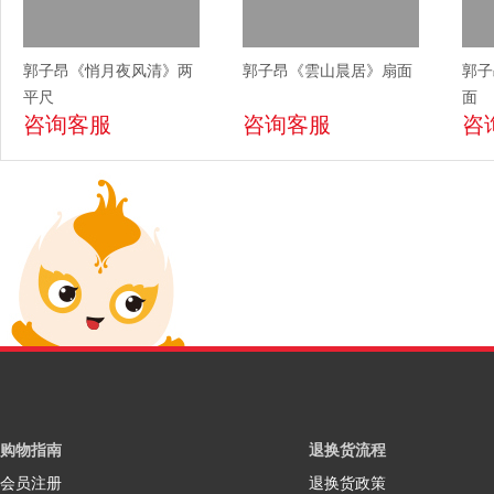
郭子昂《悄月夜风清》两
郭子昂《雲山晨居》扇面
郭子
平尺
面
咨询客服
咨询客服
咨
购物指南
退换货流程
会员注册
退换货政策