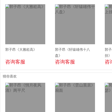
郭子昂《大雅崧高》
郭子昂《轩辕雄伟十八
郭子
盘》
挂》
咨询客服
咨询客服
咨
猜你喜欢